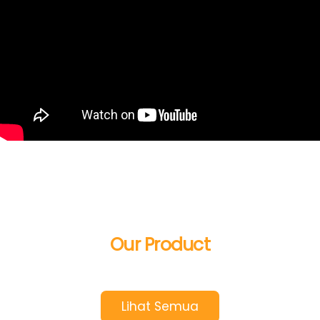
Our Product
Lihat Semua